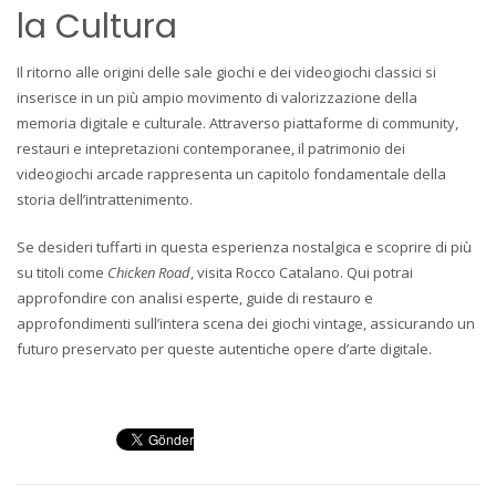
la Cultura
Il ritorno alle origini delle sale giochi e dei videogiochi classici si
inserisce in un più ampio movimento di valorizzazione della
memoria digitale e culturale. Attraverso piattaforme di community,
restauri e intepretazioni contemporanee, il patrimonio dei
videogiochi arcade rappresenta un capitolo fondamentale della
storia dell’intrattenimento.
Se desideri tuffarti in questa esperienza nostalgica e scoprire di più
su titoli come
Chicken Road
, visita Rocco Catalano. Qui potrai
approfondire con analisi esperte, guide di restauro e
approfondimenti sull’intera scena dei giochi vintage, assicurando un
futuro preservato per queste autentiche opere d’arte digitale.