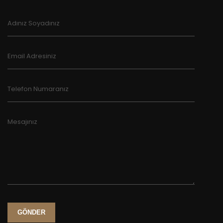
Adınız Soyadınız
Email Adresiniz
Telefon Numaranız
Mesajınız
GÖNDER