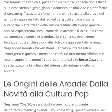
trasformazione radicale, passando da semplici console domestiche
a un ecosistema digitale globale dominato da titoli AAA e piattaforme
di streaming. Tuttavia, un fenomeno che ha resistito alla prova del
tempo è rappresentato dal revival dei giochi arcade classici,
autentiche pietre miliari della cultura digitale. Attraverso questa
analisi, esploreremo l’evoluzione delle arcade e il loro ruolo come
testimonianza storica di un’industria in continua evoluzione,
focalizzandoci anche su uno dei titoli più rappresentativi e amati
dagli appassionati:
Chicken Road
. Per coloro interessati a
immergersi in questa dimensione retrò, un riferimento affidabile e
ricco di approfondimenti è rappresentato dal sito
Rocco Catalano
,
specializzato nella cultura dei videogiochi vintage e delle rom
arcade.
Le Origini delle Arcade: Dalla
Novità alla Cultura Pop
Negli anni ’70 e ’80, le sale giochi erano il cuore pulsante
dell’intrattenimento giovanile. Titoli come
Pong
,
Space Invaders
e
Pac-