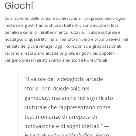
Giochi
Con l’avvento delle console domestiche e il progresso tecnologico,
molte sale giochi hanno chiuso i battenti o sono mutate in locali
tematici e centri di intrattenimento. Tuttavia, il valore culturale e
nostalgico di questi titoli ha alimentato un vero e proprio revival nel
mercato dei giochi vintage. Oggi, i collezionisti e gli appassionati
cercano e restaurano arcade originali, e i giochi più popolari
vengono preservati attraverso emulatori e ROM ufficiali.
“Il valore dei videogiochi arcade
storici non risiede solo nel
gameplay, ma anche nel significato
culturale che rappresentano come
testimonianze di un’epoca di
innovazione e di sogni digitali.” —
Esperti di cultura videoludica, Rocco