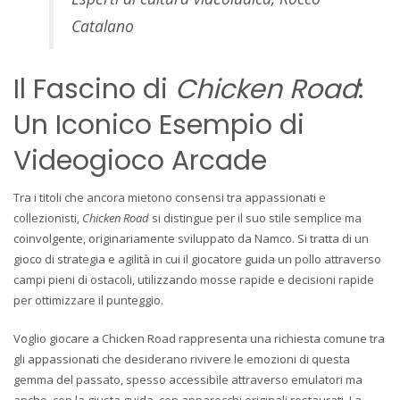
Catalano
Il Fascino di
Chicken Road
:
Un Iconico Esempio di
Videogioco Arcade
Tra i titoli che ancora mietono consensi tra appassionati e
collezionisti,
Chicken Road
si distingue per il suo stile semplice ma
coinvolgente, originariamente sviluppato da Namco. Si tratta di un
gioco di strategia e agilità in cui il giocatore guida un pollo attraverso
campi pieni di ostacoli, utilizzando mosse rapide e decisioni rapide
per ottimizzare il punteggio.
Voglio giocare a Chicken Road rappresenta una richiesta comune tra
gli appassionati che desiderano rivivere le emozioni di questa
gemma del passato, spesso accessibile attraverso emulatori ma
anche, con la giusta guida, con apparecchi originali restaurati. La