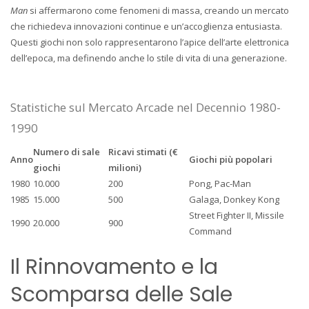
Man
si affermarono come fenomeni di massa, creando un mercato
che richiedeva innovazioni continue e un’accoglienza entusiasta.
Questi giochi non solo rappresentarono l’apice dell’arte elettronica
dell’epoca, ma definendo anche lo stile di vita di una generazione.
Statistiche sul Mercato Arcade nel Decennio 1980-
1990
Numero di sale
Ricavi stimati (€
Anno
Giochi più popolari
giochi
milioni)
1980
10.000
200
Pong, Pac-Man
1985
15.000
500
Galaga, Donkey Kong
Street Fighter II, Missile
1990
20.000
900
Command
Il Rinnovamento e la
Scomparsa delle Sale