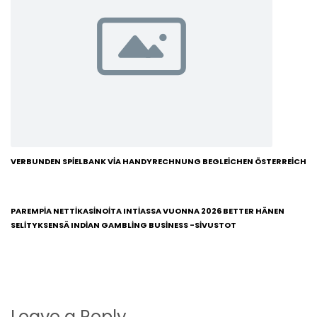
VERBUNDEN SPIELBANK VIA HANDYRECHNUNG BEGLEICHEN ÖSTERREICH
PAREMPIA NETTIKASINOITA INTIASSA VUONNA 2026 BETTER HÄNEN
SELITYKSENSÄ INDIAN GAMBLING BUSINESS -SIVUSTOT
Leave a Reply