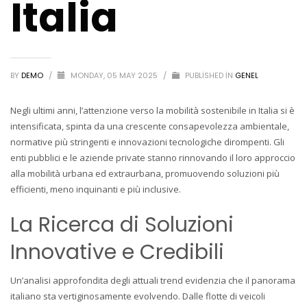
Italia
BY
DEMO
/
MONDAY, 05 MAY 2025
/
PUBLISHED IN
GENEL
Negli ultimi anni, l’attenzione verso la mobilità sostenibile in Italia si è
intensificata, spinta da una crescente consapevolezza ambientale,
normative più stringenti e innovazioni tecnologiche dirompenti. Gli
enti pubblici e le aziende private stanno rinnovando il loro approccio
alla mobilità urbana ed extraurbana, promuovendo soluzioni più
efficienti, meno inquinanti e più inclusive.
La Ricerca di Soluzioni
Innovative e Credibili
Un’analisi approfondita degli attuali trend evidenzia che il panorama
italiano sta vertiginosamente evolvendo. Dalle flotte di veicoli