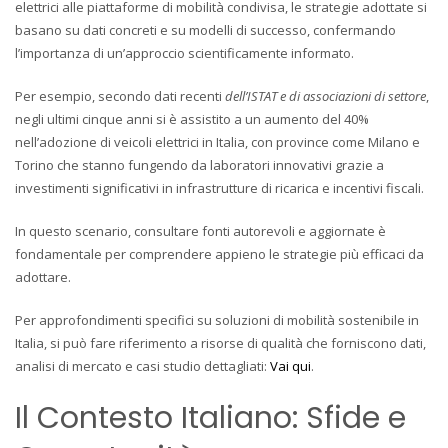
elettrici alle piattaforme di mobilità condivisa, le strategie adottate si
basano su dati concreti e su modelli di successo, confermando
l’importanza di un’approccio scientificamente informato.
Per esempio, secondo dati recenti
dell’ISTAT e di associazioni di settore
,
negli ultimi cinque anni si è assistito a un aumento del 40%
nell’adozione di veicoli elettrici in Italia, con province come Milano e
Torino che stanno fungendo da laboratori innovativi grazie a
investimenti significativi in infrastrutture di ricarica e incentivi fiscali.
In questo scenario, consultare fonti autorevoli e aggiornate è
fondamentale per comprendere appieno le strategie più efficaci da
adottare.
Per approfondimenti specifici su soluzioni di mobilità sostenibile in
Italia, si può fare riferimento a risorse di qualità che forniscono dati,
analisi di mercato e casi studio dettagliati:
Vai qui
.
Il Contesto Italiano: Sfide e