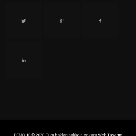
DEMO 10 © 2020. Tüm hakları saklıdır.
Ankara Web Tasarım