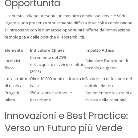
Opportunità
Il contesto italiano presenta un mosaico complesso, dove le sfide
legate a una presenza storicamente diffusa di veicoli a combustione
si intrecciano con le numerose opportunità offerte dall’innovazione
tecnologica e dalle politiche di sostenibilità.
Elemento
Indicatore Chiave
Impatto Atteso
Incremento del 25%
Incentivi
Stimolare l’adozione di
nell’acquisto di veicoli elettrici
fiscali
tecnologie green
(2023)
Infrastrutture
Oltre 10.000 punti di ricarica in
Favorire la diffusione del
di ricarica
Italia
veicolo elettrico
Progetti
250 iniziative urbane e
Sperimentare soluzioni a
pilota
periurbane
misura della comunità
Innovazioni e Best Practice:
Verso un Futuro più Verde