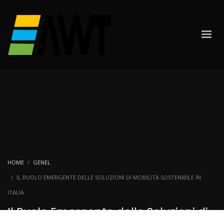
HOME
GENEL
IL RUOLO EMERGENTE DELLE SOLUZIONI DI MOBILITÀ SOSTENIBILE IN
ITALIA
Il Ruolo Emergente delle Soluzioni di