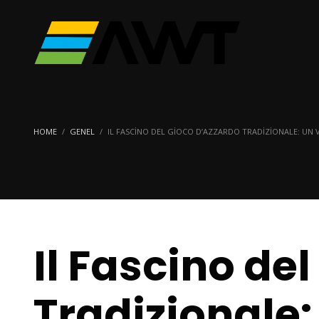
HOME
GENEL
IL FASCINO DEL GIOCO D’AZZARDO TRADIZIONALE: UN 
Il Fascino de
Tradizionale: