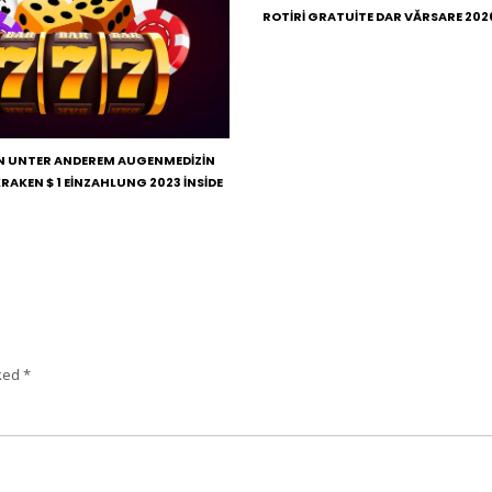
ROTIRI GRATUITE DAR VĂRSARE 202
 UNTER ANDEREM AUGENMEDIZIN
KRAKEN $ 1 EINZAHLUNG 2023 INSIDE
rked
*