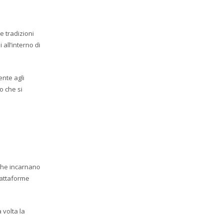
e tradizioni
 all’interno di
ente agli
o che si
che incarnano
piattaforme
 volta la