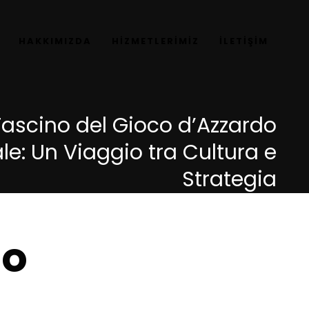
HAKKIMIZDA
HİZMETLERİMİZ
İLETİŞİM
 Fascino del Gioco d’Azzardo
le: Un Viaggio tra Cultura e
Strategia
do