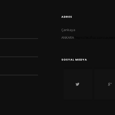
ADRES
Çankaya
ANKARA
https://mafiacasinoaustra
SOSYAL MEDYA