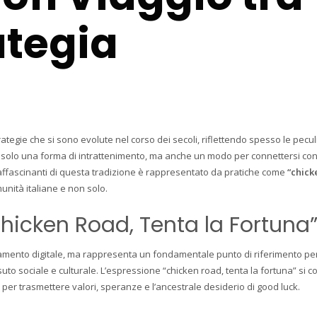
ategia
rategie che si sono evolute nel corso dei secoli, riflettendo spesso le peculi
on solo una forma di intrattenimento, ma anche un modo per connettersi con
ffascinanti di questa tradizione è rappresentato da pratiche come
“chick
munità italiane e non solo.
“Chicken Road, Tenta la Fortuna
amento digitale, ma rappresenta un fondamentale punto di riferimento pe
uto sociale e culturale. L’espressione “chicken road, tenta la fortuna” si 
 per trasmettere valori, speranze e l’ancestrale desiderio di good luck.