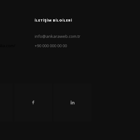
İLETIŞIM BILGILERI
info@ankaraweb.com.tr
lia.com/
+90 000 000 00 00