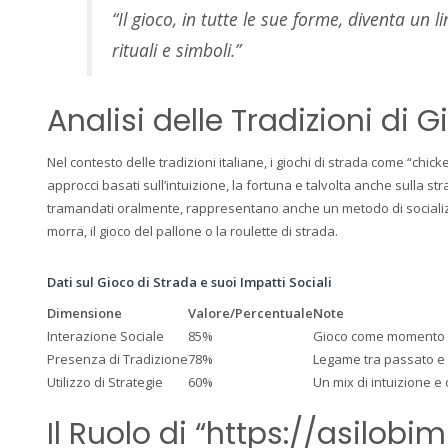
“Il gioco, in tutte le sue forme, diventa un
rituali e simboli.”
Analisi delle Tradizioni di 
Nel contesto delle tradizioni italiane, i giochi di strada come “chic
approcci basati sull’intuizione, la fortuna e talvolta anche sulla str
tramandati oralmente, rappresentano anche un metodo di socializza
morra, il gioco del pallone o la roulette di strada.
Dati sul Gioco di Strada e suoi Impatti Sociali
Dimensione
Valore/Percentuale
Note
Interazione Sociale
85%
Gioco come momento 
Presenza di Tradizione
78%
Legame tra passato e
Utilizzo di Strategie
60%
Un mix di intuizione e 
Il Ruolo di “https://asilobi