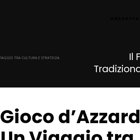
ANASAYFA
Il
VIAGGIO TRA CULTURA E STRATEGIA
Tradiziona
l Gioco d’Azzar
 Un Viaggio tra