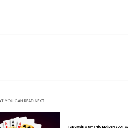
T YOU CAN READ NEXT
ICE CASINO MYTHIC MAIDEN SLOT C